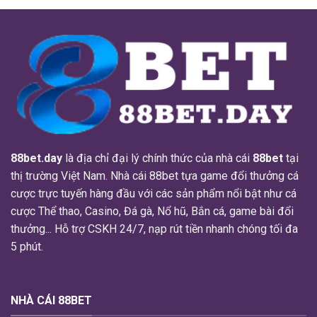
88bet.day
là địa chỉ đại lý chính thức của nhà cái
88bet
tại
thị trường Việt Nam. Nhà cái 88bet tựa game đổi thưởng cá
cược trực tuyến hàng đầu với các sản phẩm nổi bật như cá
cược Thể thao, Casino, Đá gà, Nổ hũ, Bắn cá, game bài đổi
thưởng... Hỗ trợ CSKH 24/7, nạp rút tiền nhanh chóng tối đa
5 phút.
NHÀ CÁI 88BET