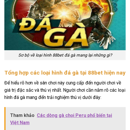
Sơ bộ về loại hình 88bet đá gà mang lại những gì?
Tổng hợp các loại hình đá gà tại 88bet hiện nay
Để hiểu rõ hơn về sân chơi này cung cấp đến người chơi về
giá trị đặc sắc và thú vị nhất. Người chơi cần nắm rõ các loại
hình đá gà mang đến trải nghiệm thú vị dưới đây:
Tham khảo
Các dòng gà chọi Peru phổ biến tại
Việt Nam