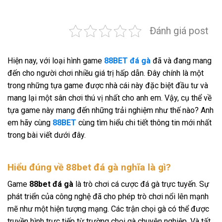
Đánh giá post
Hiện nay, với loại hình game
88BET đá gà
đã và đang mang
đến cho người chơi nhiều giá trị hấp dẫn. Đây chính là một
trong những tựa game được nhà cái này đặc biệt đầu tư và
mang lại một sân chơi thú vị nhất cho anh em. Vậy, cụ thể về
tựa game này mang đến những trải nghiệm như thế nào? Anh
em hãy cùng
88BET
cùng tìm hiểu chi tiết thông tin mới nhất
trong bài viết dưới đây.
Hiểu đúng về 88bet đá gà nghĩa là gì?
Game
88bet đá gà
là trò chơi cá cược đá gà trực tuyến. Sự
phát triển của công nghệ đã cho phép trò chơi nổi lên mạnh
mẽ như một hiện tượng mạng. Các trận chọi gà có thể được
truyền hình trực tiếp từ trường chọi gà chuyên nghiệp. Và tất