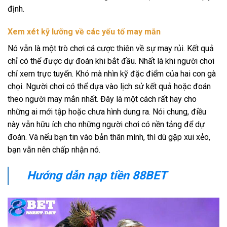
định.
Xem xét kỹ lưỡng về các yếu tố may mắn
Nó vẫn là một trò chơi cá cược thiên về sự may rủi. Kết quả
chỉ có thể được dự đoán khi bắt đầu. Nhất là khi người chơi
chỉ xem trực tuyến. Khó mà nhìn kỹ đặc điểm của hai con gà
chọi. Người chơi có thể dựa vào lịch sử kết quả hoặc đoán
theo người may mắn nhất. Đây là một cách rất hay cho
những ai mới tập hoặc chưa hình dung ra. Nói chung, điều
này vẫn hữu ích cho những người chơi có nền tảng để dự
đoán. Và nếu bạn tin vào bản thân mình, thì dù gặp xui xẻo,
bạn vẫn nên chấp nhận nó.
Hướng dẫn nạp tiền 88BET